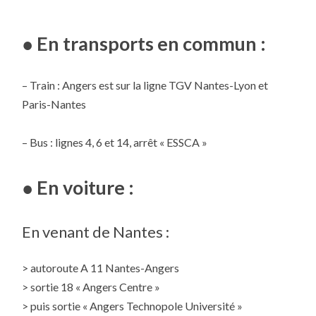
● En transports en commun :
– Train : Angers est sur la ligne TGV Nantes-Lyon et
Paris-Nantes
– Bus : lignes 4, 6 et 14, arrêt « ESSCA »
● En voiture :
En venant de Nantes :
> autoroute A 11 Nantes-Angers
> sortie 18 « Angers Centre »
> puis sortie « Angers Technopole Université »