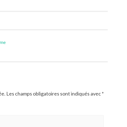
ème
ée.
Les champs obligatoires sont indiqués avec
*