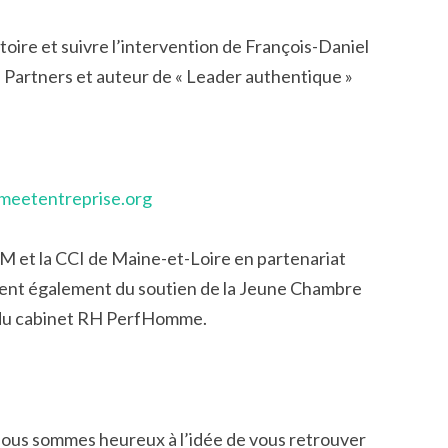
toire et suivre l’intervention de François-Daniel
rtners et auteur de « Leader authentique »
eetentreprise.org
OM et la CCI de Maine-et-Loire en partenariat
ient également du soutien de la Jeune Chambre
 du cabinet RH PerfHomme.
t, nous sommes heureux à l’idée de vous retrouver