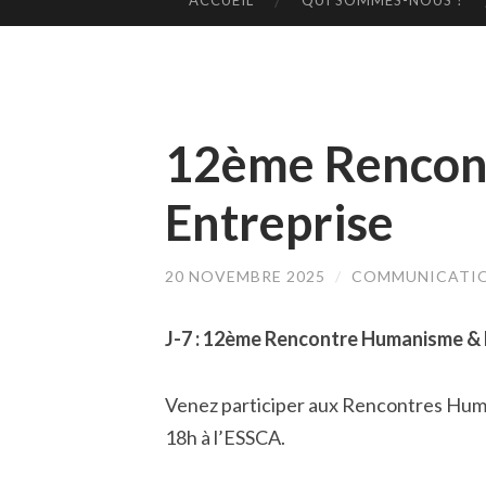
ACCUEIL
QUI SOMMES-NOUS ?
ALLER
AU
CONTENU
PRINCIPAL
12ème Rencon
Entreprise
20 NOVEMBRE 2025
/
COMMUNICATIO
J-7 :
12ème Rencontre Humanisme & En
Venez participer aux Rencontres Huma
18h à l’ESSCA.