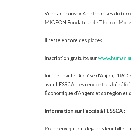
Venez découvrir 4 entreprises du terri
MIGEON Fondateur de Thomas More Pa
Il reste encore des places !
Inscription gratuite sur
www.humanism
Initiées par le Diocèse d’Anjou, l’IRC
avec l’ESSCA, ces rencontres bénéfic
Économique d’Angers et sa région et
Information sur l’accès à l’ESSCA :
Pour ceux qui ont déjà pris leur bille