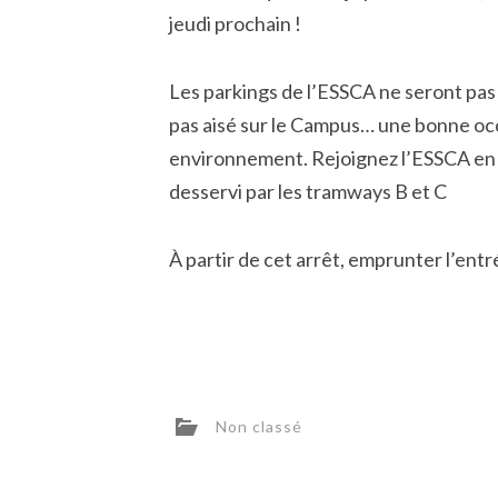
jeudi prochain !
Les parkings de l’ESSCA ne seront pas
pas aisé sur le Campus… une bonne occ
environnement. Rejoignez l’ESSCA en
desservi par les tramways B et C
À partir de cet arrêt, emprunter l’ent
Non classé